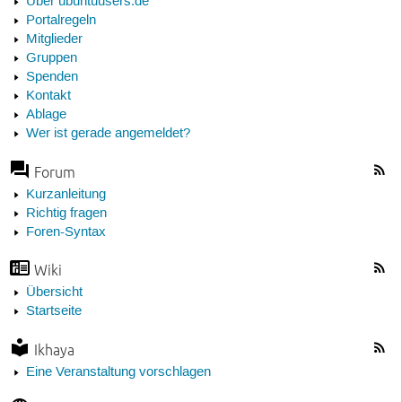
Über ubuntuusers.de
Portalregeln
Mitglieder
Gruppen
Spenden
Kontakt
Ablage
Wer ist gerade angemeldet?
Forum
Kurzanleitung
Richtig fragen
Foren-Syntax
Wiki
Übersicht
Startseite
Ikhaya
Eine Veranstaltung vorschlagen