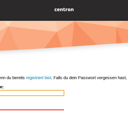
enn du bereits
registriert bist
. Falls du dein Passwort vergessen hast,
e: