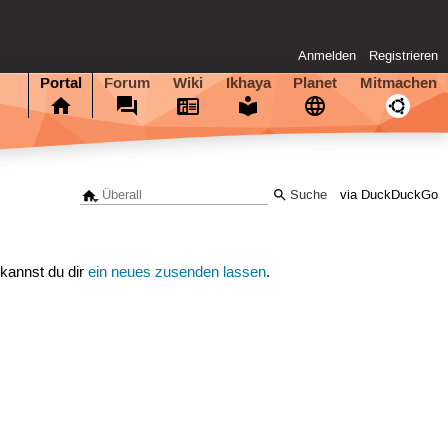
Anmelden
Registrieren
Portal
Forum
Wiki
Ikhaya
Planet
Mitmachen
via DuckDuckGo
 kannst du dir
ein neues zusenden lassen
.