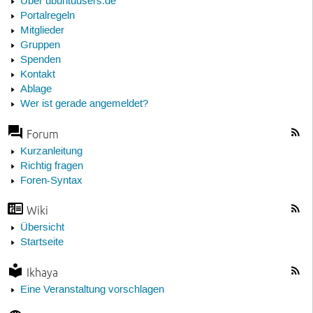
Über ubuntuusers.de
Portalregeln
Mitglieder
Gruppen
Spenden
Kontakt
Ablage
Wer ist gerade angemeldet?
Forum
Kurzanleitung
Richtig fragen
Foren-Syntax
Wiki
Übersicht
Startseite
Ikhaya
Eine Veranstaltung vorschlagen