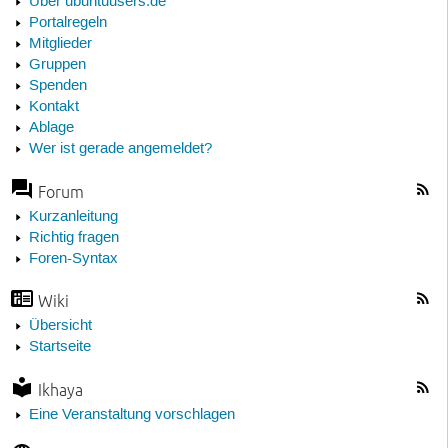
Über ubuntuusers.de
Portalregeln
Mitglieder
Gruppen
Spenden
Kontakt
Ablage
Wer ist gerade angemeldet?
Forum
Kurzanleitung
Richtig fragen
Foren-Syntax
Wiki
Übersicht
Startseite
Ikhaya
Eine Veranstaltung vorschlagen