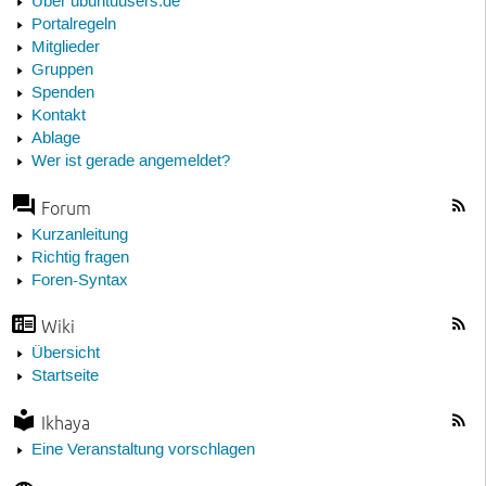
Über ubuntuusers.de
Portalregeln
Mitglieder
Gruppen
Spenden
Kontakt
Ablage
Wer ist gerade angemeldet?
Forum
Kurzanleitung
Richtig fragen
Foren-Syntax
Wiki
Übersicht
Startseite
Ikhaya
Eine Veranstaltung vorschlagen