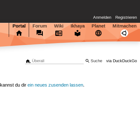
Anmelden
Registrieren
Portal
Forum
Wiki
Ikhaya
Planet
Mitmachen
via DuckDuckGo
 kannst du dir
ein neues zusenden lassen
.