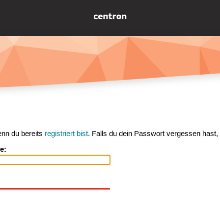
enn du bereits
registriert bist
. Falls du dein Passwort vergessen hast,
e: