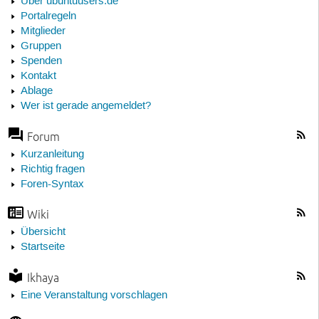
Über ubuntuusers.de
Portalregeln
Mitglieder
Gruppen
Spenden
Kontakt
Ablage
Wer ist gerade angemeldet?
Forum
Kurzanleitung
Richtig fragen
Foren-Syntax
Wiki
Übersicht
Startseite
Ikhaya
Eine Veranstaltung vorschlagen