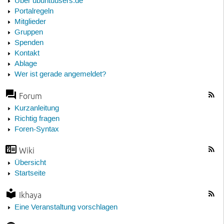
Über ubuntuusers.de
Portalregeln
Mitglieder
Gruppen
Spenden
Kontakt
Ablage
Wer ist gerade angemeldet?
Forum
Kurzanleitung
Richtig fragen
Foren-Syntax
Wiki
Übersicht
Startseite
Ikhaya
Eine Veranstaltung vorschlagen