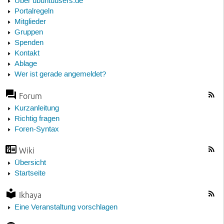
Über ubuntuusers.de
Portalregeln
Mitglieder
Gruppen
Spenden
Kontakt
Ablage
Wer ist gerade angemeldet?
Forum
Kurzanleitung
Richtig fragen
Foren-Syntax
Wiki
Übersicht
Startseite
Ikhaya
Eine Veranstaltung vorschlagen