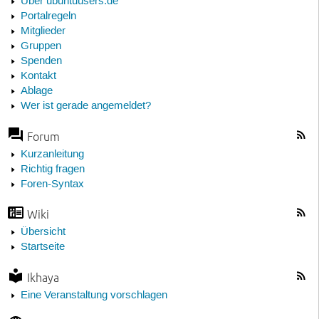
Über ubuntuusers.de
Portalregeln
Mitglieder
Gruppen
Spenden
Kontakt
Ablage
Wer ist gerade angemeldet?
Forum
Kurzanleitung
Richtig fragen
Foren-Syntax
Wiki
Übersicht
Startseite
Ikhaya
Eine Veranstaltung vorschlagen