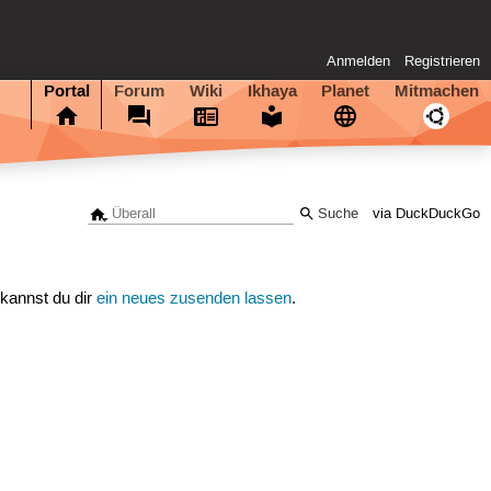
Anmelden
Registrieren
Portal
Forum
Wiki
Ikhaya
Planet
Mitmachen
via DuckDuckGo
 kannst du dir
ein neues zusenden lassen
.