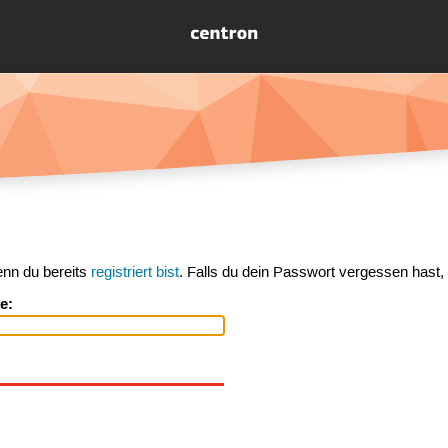
enn du bereits
registriert bist
. Falls du dein Passwort vergessen hast,
e: