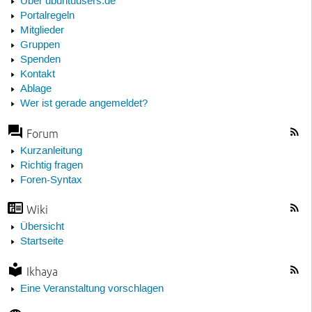
Über ubuntuusers.de
Portalregeln
Mitglieder
Gruppen
Spenden
Kontakt
Ablage
Wer ist gerade angemeldet?
Forum
Kurzanleitung
Richtig fragen
Foren-Syntax
Wiki
Übersicht
Startseite
Ikhaya
Eine Veranstaltung vorschlagen