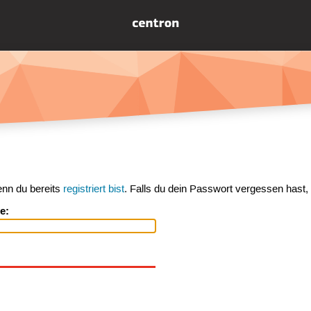
enn du bereits
registriert bist
. Falls du dein Passwort vergessen hast,
e: