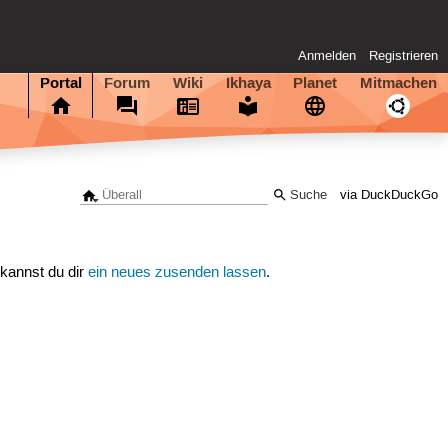
Anmelden
Registrieren
Portal
Forum
Wiki
Ikhaya
Planet
Mitmachen
via DuckDuckGo
 kannst du dir
ein neues zusenden lassen
.