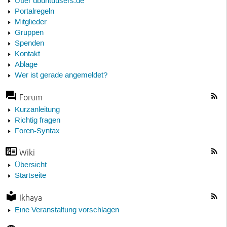
Über ubuntuusers.de
Portalregeln
Mitglieder
Gruppen
Spenden
Kontakt
Ablage
Wer ist gerade angemeldet?
Forum
Kurzanleitung
Richtig fragen
Foren-Syntax
Wiki
Übersicht
Startseite
Ikhaya
Eine Veranstaltung vorschlagen