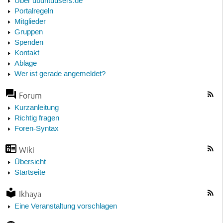
Über ubuntuusers.de
Portalregeln
Mitglieder
Gruppen
Spenden
Kontakt
Ablage
Wer ist gerade angemeldet?
Forum
Kurzanleitung
Richtig fragen
Foren-Syntax
Wiki
Übersicht
Startseite
Ikhaya
Eine Veranstaltung vorschlagen