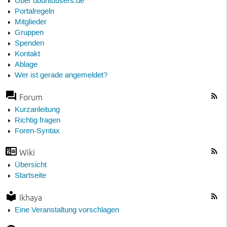
Über ubuntuusers.de
Portalregeln
Mitglieder
Gruppen
Spenden
Kontakt
Ablage
Wer ist gerade angemeldet?
Forum
Kurzanleitung
Richtig fragen
Foren-Syntax
Wiki
Übersicht
Startseite
Ikhaya
Eine Veranstaltung vorschlagen