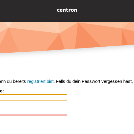
enn du bereits
registriert bist
. Falls du dein Passwort vergessen hast,
e: