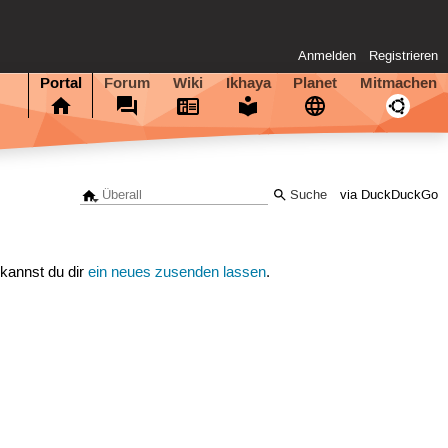
Anmelden
Registrieren
Portal
Forum
Wiki
Ikhaya
Planet
Mitmachen
via DuckDuckGo
 kannst du dir
ein neues zusenden lassen
.