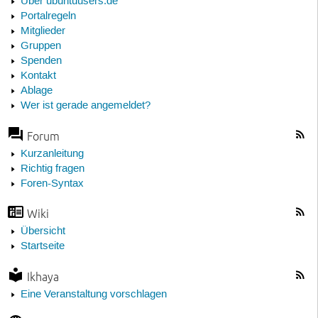
Über ubuntuusers.de
Portalregeln
Mitglieder
Gruppen
Spenden
Kontakt
Ablage
Wer ist gerade angemeldet?
Forum
Kurzanleitung
Richtig fragen
Foren-Syntax
Wiki
Übersicht
Startseite
Ikhaya
Eine Veranstaltung vorschlagen