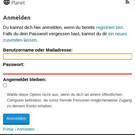
Planet
Anmelden
Du kannst dich hier anmelden, wenn du bereits
registriert bist
.
Falls du dein Passwort vergessen hast, kannst du dir
ein neues
zusenden lassen
.
Benutzername oder Mailadresse:
Passwort:
Angemeldet bleiben:
Wähle diese Option nicht aus, wenn du dich an einem öffentlichen
Computer befindest, da sonst fremde Personen möglicherweise Zugang
zu deinem Konto erhalten.
Portal
Anmelden