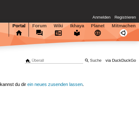
Anmelden
Registrieren
Portal
Forum
Wiki
Ikhaya
Planet
Mitmachen
via DuckDuckGo
 kannst du dir
ein neues zusenden lassen
.