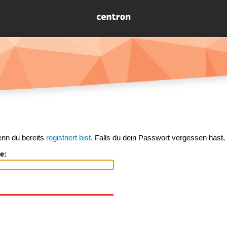
enn du bereits
registriert bist
. Falls du dein Passwort vergessen hast,
e: