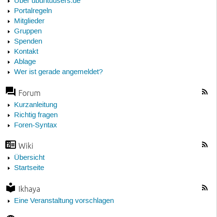
Über ubuntuusers.de
Portalregeln
Mitglieder
Gruppen
Spenden
Kontakt
Ablage
Wer ist gerade angemeldet?
Forum
Kurzanleitung
Richtig fragen
Foren-Syntax
Wiki
Übersicht
Startseite
Ikhaya
Eine Veranstaltung vorschlagen