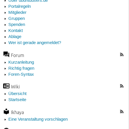
Über ubuntuusers.de
Portalregeln
Mitglieder
Gruppen
Spenden
Kontakt
Ablage
Wer ist gerade angemeldet?
Forum
Kurzanleitung
Richtig fragen
Foren-Syntax
Wiki
Übersicht
Startseite
Ikhaya
Eine Veranstaltung vorschlagen