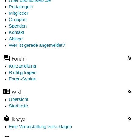
Über ubuntuusers.de
Portalregeln
Mitglieder
Gruppen
Spenden
Kontakt
Ablage
Wer ist gerade angemeldet?
Forum
Kurzanleitung
Richtig fragen
Foren-Syntax
Wiki
Übersicht
Startseite
Ikhaya
Eine Veranstaltung vorschlagen