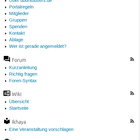
Über ubuntuusers.de
Portalregeln
Mitglieder
Gruppen
Spenden
Kontakt
Ablage
Wer ist gerade angemeldet?
Forum
Kurzanleitung
Richtig fragen
Foren-Syntax
Wiki
Übersicht
Startseite
Ikhaya
Eine Veranstaltung vorschlagen