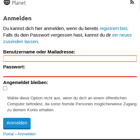
Planet
Anmelden
Du kannst dich hier anmelden, wenn du bereits
registriert bist
.
Falls du dein Passwort vergessen hast, kannst du dir
ein neues
zusenden lassen
.
Benutzername oder Mailadresse:
Passwort:
Angemeldet bleiben:
Wähle diese Option nicht aus, wenn du dich an einem öffentlichen
Computer befindest, da sonst fremde Personen möglicherweise Zugang
zu deinem Konto erhalten.
Portal
Anmelden