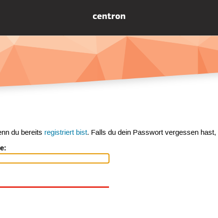
enn du bereits
registriert bist
. Falls du dein Passwort vergessen hast,
e: