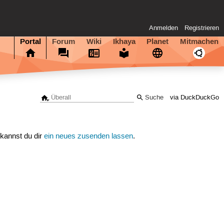
Anmelden
Registrieren
Portal
Forum
Wiki
Ikhaya
Planet
Mitmachen
via DuckDuckGo
 kannst du dir
ein neues zusenden lassen
.