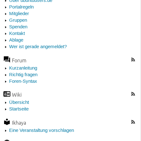
Über ubuntuusers.de
Portalregeln
Mitglieder
Gruppen
Spenden
Kontakt
Ablage
Wer ist gerade angemeldet?
Forum
Kurzanleitung
Richtig fragen
Foren-Syntax
Wiki
Übersicht
Startseite
Ikhaya
Eine Veranstaltung vorschlagen