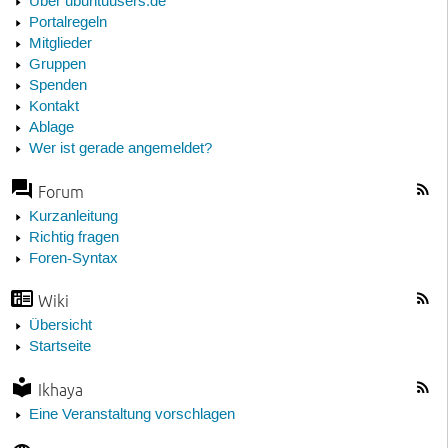
Über ubuntuusers.de
Portalregeln
Mitglieder
Gruppen
Spenden
Kontakt
Ablage
Wer ist gerade angemeldet?
Forum
Kurzanleitung
Richtig fragen
Foren-Syntax
Wiki
Übersicht
Startseite
Ikhaya
Eine Veranstaltung vorschlagen