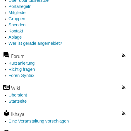
Über ubuntuusers.de
Portalregeln
Mitglieder
Gruppen
Spenden
Kontakt
Ablage
Wer ist gerade angemeldet?
Forum
Kurzanleitung
Richtig fragen
Foren-Syntax
Wiki
Übersicht
Startseite
Ikhaya
Eine Veranstaltung vorschlagen