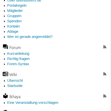
Über ubuntuusers.de
Portalregeln
Mitglieder
Gruppen
Spenden
Kontakt
Ablage
Wer ist gerade angemeldet?
Forum
Kurzanleitung
Richtig fragen
Foren-Syntax
Wiki
Übersicht
Startseite
Ikhaya
Eine Veranstaltung vorschlagen