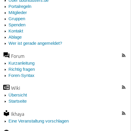
Über ubuntuusers.de
Portalregeln
Mitglieder
Gruppen
Spenden
Kontakt
Ablage
Wer ist gerade angemeldet?
Forum
Kurzanleitung
Richtig fragen
Foren-Syntax
Wiki
Übersicht
Startseite
Ikhaya
Eine Veranstaltung vorschlagen