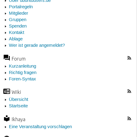
Über ubuntuusers.de
Portalregeln
Mitglieder
Gruppen
Spenden
Kontakt
Ablage
Wer ist gerade angemeldet?
Forum
Kurzanleitung
Richtig fragen
Foren-Syntax
Wiki
Übersicht
Startseite
Ikhaya
Eine Veranstaltung vorschlagen