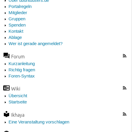
Über ubuntuusers.de
Portalregeln
Mitglieder
Gruppen
Spenden
Kontakt
Ablage
Wer ist gerade angemeldet?
Forum
Kurzanleitung
Richtig fragen
Foren-Syntax
Wiki
Übersicht
Startseite
Ikhaya
Eine Veranstaltung vorschlagen