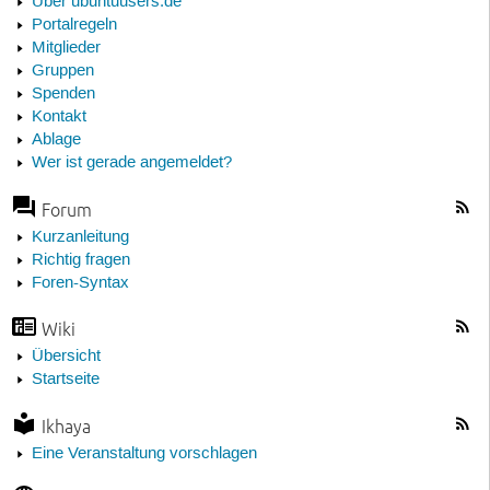
Über ubuntuusers.de
Portalregeln
Mitglieder
Gruppen
Spenden
Kontakt
Ablage
Wer ist gerade angemeldet?
Forum
Kurzanleitung
Richtig fragen
Foren-Syntax
Wiki
Übersicht
Startseite
Ikhaya
Eine Veranstaltung vorschlagen