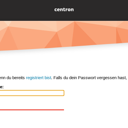
enn du bereits
registriert bist
. Falls du dein Passwort vergessen hast,
e: