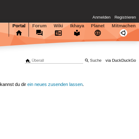
Anmelden
Registrieren
Portal
Forum
Wiki
Ikhaya
Planet
Mitmachen
via DuckDuckGo
 kannst du dir
ein neues zusenden lassen
.