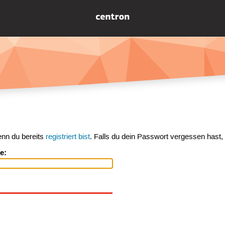
enn du bereits
registriert bist
. Falls du dein Passwort vergessen hast,
e: