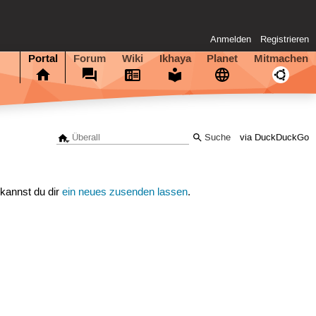
Anmelden
Registrieren
Portal
Forum
Wiki
Ikhaya
Planet
Mitmachen
via DuckDuckGo
 kannst du dir
ein neues zusenden lassen
.