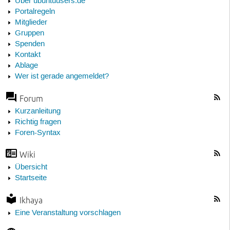
Über ubuntuusers.de
Portalregeln
Mitglieder
Gruppen
Spenden
Kontakt
Ablage
Wer ist gerade angemeldet?
Forum
Kurzanleitung
Richtig fragen
Foren-Syntax
Wiki
Übersicht
Startseite
Ikhaya
Eine Veranstaltung vorschlagen