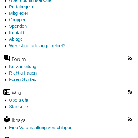
Über ubuntuusers.de
Portalregeln
Mitglieder
Gruppen
Spenden
Kontakt
Ablage
Wer ist gerade angemeldet?
Forum
Kurzanleitung
Richtig fragen
Foren-Syntax
Wiki
Übersicht
Startseite
Ikhaya
Eine Veranstaltung vorschlagen