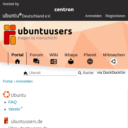
hosted by
Anmelden
Registrieren
Portal
Forum
Wiki
Ikhaya
Planet
Mitmachen
via DuckDuckGo
Portal
Anmelden
Ubuntu
FAQ
Verein
ubuntuusers.de