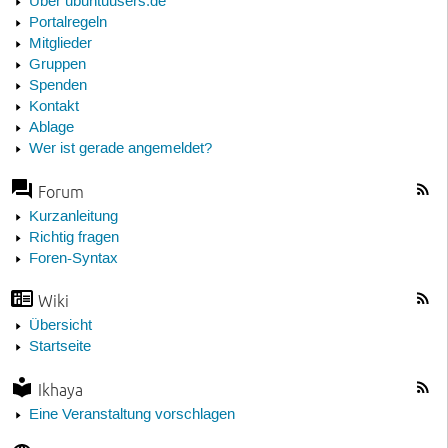
Über ubuntuusers.de
Portalregeln
Mitglieder
Gruppen
Spenden
Kontakt
Ablage
Wer ist gerade angemeldet?
Forum
Kurzanleitung
Richtig fragen
Foren-Syntax
Wiki
Übersicht
Startseite
Ikhaya
Eine Veranstaltung vorschlagen