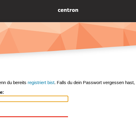
enn du bereits
registriert bist
. Falls du dein Passwort vergessen hast,
e: