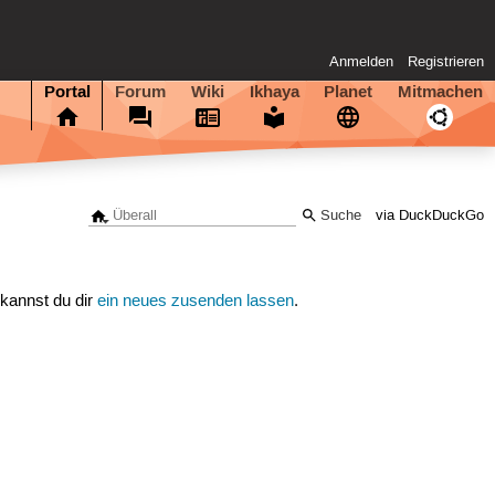
Anmelden
Registrieren
Portal
Forum
Wiki
Ikhaya
Planet
Mitmachen
via DuckDuckGo
 kannst du dir
ein neues zusenden lassen
.