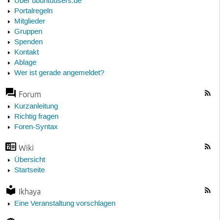
Über ubuntuusers.de
Portalregeln
Mitglieder
Gruppen
Spenden
Kontakt
Ablage
Wer ist gerade angemeldet?
Forum
Kurzanleitung
Richtig fragen
Foren-Syntax
Wiki
Übersicht
Startseite
Ikhaya
Eine Veranstaltung vorschlagen