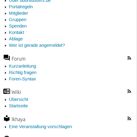
Über ubuntuusers.de
Portalregeln
Mitglieder
Gruppen
Spenden
Kontakt
Ablage
Wer ist gerade angemeldet?
Forum
Kurzanleitung
Richtig fragen
Foren-Syntax
Wiki
Übersicht
Startseite
Ikhaya
Eine Veranstaltung vorschlagen