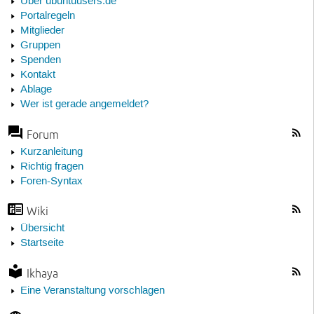
Über ubuntuusers.de
Portalregeln
Mitglieder
Gruppen
Spenden
Kontakt
Ablage
Wer ist gerade angemeldet?
Forum
Kurzanleitung
Richtig fragen
Foren-Syntax
Wiki
Übersicht
Startseite
Ikhaya
Eine Veranstaltung vorschlagen