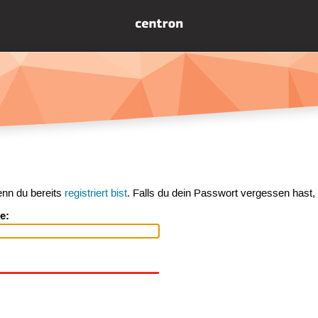
enn du bereits
registriert bist
. Falls du dein Passwort vergessen hast,
e: