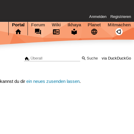
Anmelden
Registrieren
Portal
Forum
Wiki
Ikhaya
Planet
Mitmachen
via DuckDuckGo
 kannst du dir
ein neues zusenden lassen
.