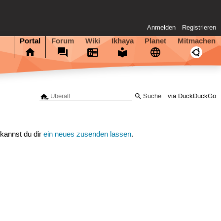
Anmelden
Registrieren
Portal
Forum
Wiki
Ikhaya
Planet
Mitmachen
via DuckDuckGo
 kannst du dir
ein neues zusenden lassen
.