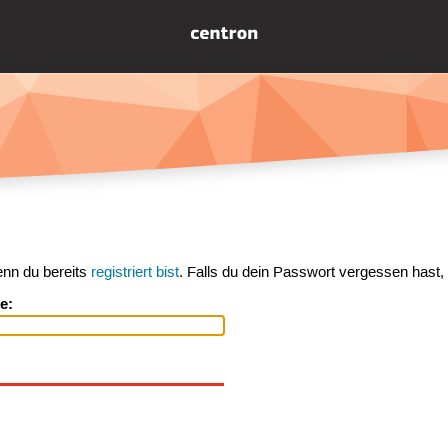
enn du bereits
registriert bist
. Falls du dein Passwort vergessen hast,
e: