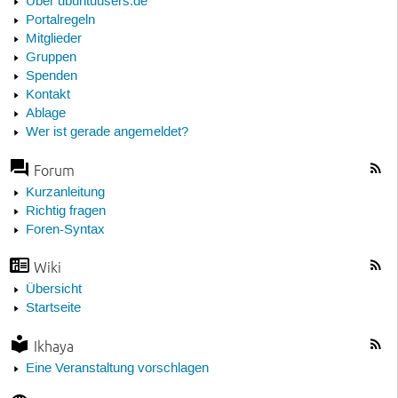
Über ubuntuusers.de
Portalregeln
Mitglieder
Gruppen
Spenden
Kontakt
Ablage
Wer ist gerade angemeldet?
Forum
Kurzanleitung
Richtig fragen
Foren-Syntax
Wiki
Übersicht
Startseite
Ikhaya
Eine Veranstaltung vorschlagen