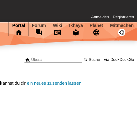
Anmelden
Registrieren
Portal
Forum
Wiki
Ikhaya
Planet
Mitmachen
via DuckDuckGo
 kannst du dir
ein neues zusenden lassen
.