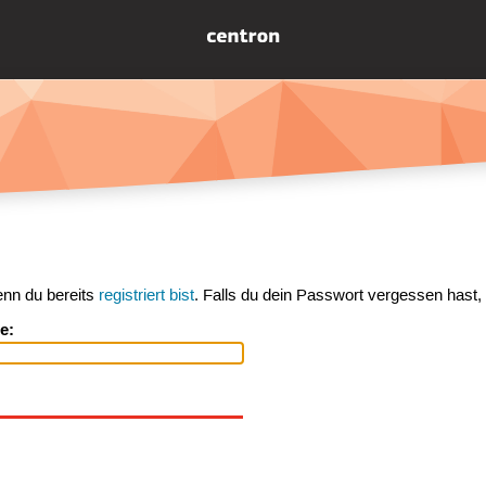
enn du bereits
registriert bist
. Falls du dein Passwort vergessen hast,
e: