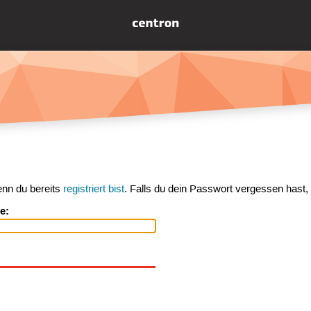
enn du bereits
registriert bist
. Falls du dein Passwort vergessen hast,
e: