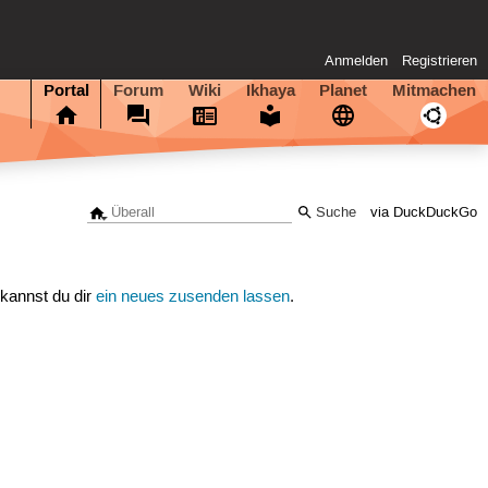
Anmelden
Registrieren
Portal
Forum
Wiki
Ikhaya
Planet
Mitmachen
via DuckDuckGo
 kannst du dir
ein neues zusenden lassen
.