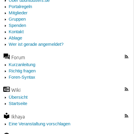
Über ubuntuusers.de
Portalregeln
Mitglieder
Gruppen
Spenden
Kontakt
Ablage
Wer ist gerade angemeldet?
Forum
Kurzanleitung
Richtig fragen
Foren-Syntax
Wiki
Übersicht
Startseite
Ikhaya
Eine Veranstaltung vorschlagen