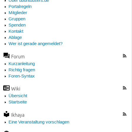
Über ubuntuusers.de
Portalregeln
Mitglieder
Gruppen
Spenden
Kontakt
Ablage
Wer ist gerade angemeldet?
Forum
Kurzanleitung
Richtig fragen
Foren-Syntax
Wiki
Übersicht
Startseite
Ikhaya
Eine Veranstaltung vorschlagen