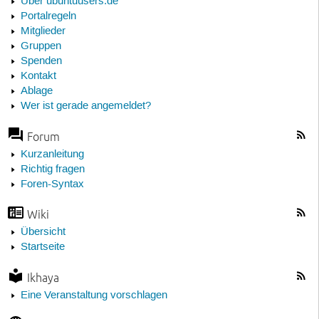
Über ubuntuusers.de
Portalregeln
Mitglieder
Gruppen
Spenden
Kontakt
Ablage
Wer ist gerade angemeldet?
Forum
Kurzanleitung
Richtig fragen
Foren-Syntax
Wiki
Übersicht
Startseite
Ikhaya
Eine Veranstaltung vorschlagen