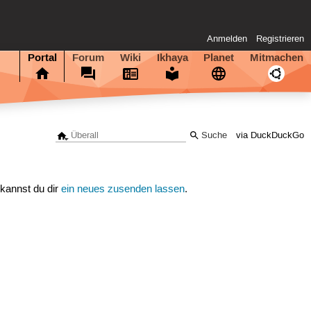
Anmelden
Registrieren
Portal
Forum
Wiki
Ikhaya
Planet
Mitmachen
via DuckDuckGo
 kannst du dir
ein neues zusenden lassen
.