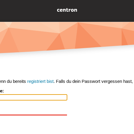
enn du bereits
registriert bist
. Falls du dein Passwort vergessen hast,
e: